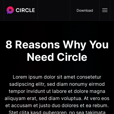
Download
8 Reasons Why You
Need Circle
Lorem ipsum dolor sit amet consetetur
sadipscing elitr, sed diam nonumy eirmod
tempor invidunt ut labore et dolore magna
aliquyam erat, sed diam voluptua. At vero eos
et accusam et justo duo dolores et ea rebum.
Stet clita kasd gubergren, no sea takimata