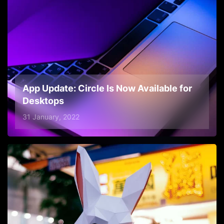
App Update: Circle Is Now Available for
Desktops
31 January, 2022