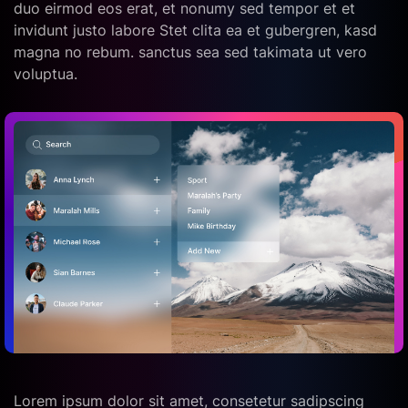
duo eirmod eos erat, et nonumy sed tempor et et
invidunt justo labore Stet clita ea et gubergren, kasd
magna no rebum. sanctus sea sed takimata ut vero
voluptua.
Lorem ipsum dolor sit amet, consetetur sadipscing