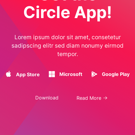
Circle App!
Lorem ipsum dolor sit amet, consetetur
sadipscing elitr sed diam nonumy eirmod
tempor.
Microsoft
Google Play
App Store
Download
Read More