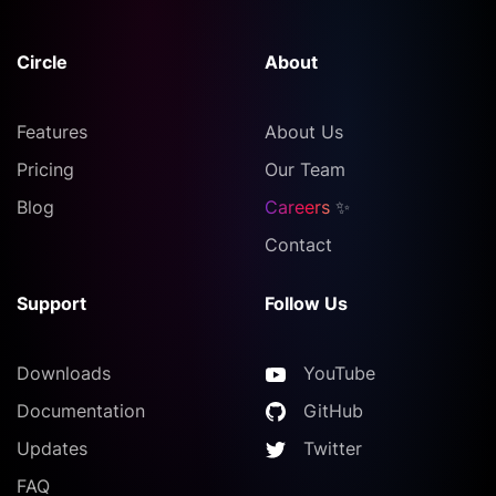
Circle
About
Features
About Us
Pricing
Our Team
Blog
Careers
✨
Contact
Support
Follow Us
Downloads
YouTube
Documentation
GitHub
Updates
Twitter
FAQ