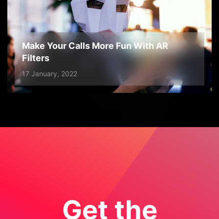
Make Your Calls More Fun With AR
Filters
17 January, 2022
Get the