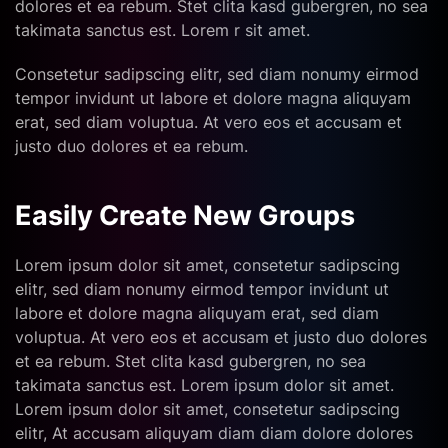
dolores et ea rebum. Stet clita kasd gubergren, no sea
takimata sanctus est. Lorem r sit amet.
Consetetur sadipscing elitr, sed diam nonumy eirmod
tempor invidunt ut labore et dolore magna aliquyam
erat, sed diam voluptua. At vero eos et accusam et
justo duo dolores et ea rebum.
Easily Create New Groups
Lorem ipsum dolor sit amet, consetetur sadipscing
elitr, sed diam nonumy eirmod tempor invidunt ut
labore et dolore magna aliquyam erat, sed diam
voluptua. At vero eos et accusam et justo duo dolores
et ea rebum. Stet clita kasd gubergren, no sea
takimata sanctus est. Lorem ipsum dolor sit amet.
Lorem ipsum dolor sit amet, consetetur sadipscing
elitr, At accusam aliquyam diam diam dolore dolores